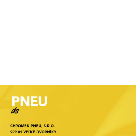
CHROMEK PNEU, S.R.O.
929 01 VEĽKÉ DVORNÍKY