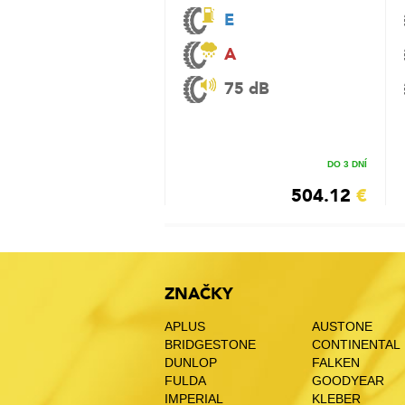
E
A
75 dB
DO 3 DNÍ
504.12
€
ZNAČKY
APLUS
AUSTONE
BRIDGESTONE
CONTINENTAL
DUNLOP
FALKEN
FULDA
GOODYEAR
IMPERIAL
KLEBER