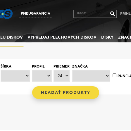
PNEUGARANCIA
PRIHL
LU DISKOV
VÝPREDAJ PLECHOVÝCH DISKOV
DISKY
ZNAČ
ŠÍRKA
PROFIL
PRIEMER
ZNAČKA
RUNFL