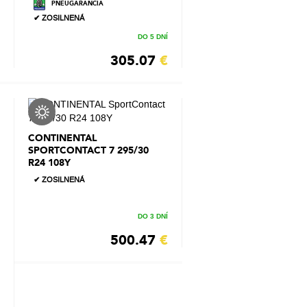
PNEUGARANCIA
✔ ZOSILNENÁ
DO 5 DNÍ
305.07
€
CONTINENTAL
SPORTCONTACT 7 295/30
R24 108Y
✔ ZOSILNENÁ
DO 3 DNÍ
500.47
€