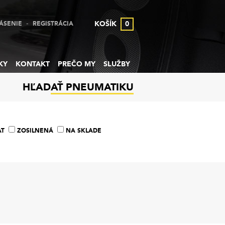
-
KOŠÍK
0
ÁSENIE
REGISTRÁCIA
KY
KONTAKT
PREČO MY
SLUŽBY
HĽADAŤ PNEUMATIKU
AT
ZOSILNENÁ
NA SKLADE