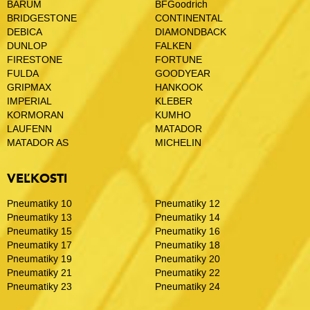
BARUM
BFGoodrich
BRIDGESTONE
CONTINENTAL
DEBICA
DIAMONDBACK
DUNLOP
FALKEN
FIRESTONE
FORTUNE
FULDA
GOODYEAR
GRIPMAX
HANKOOK
IMPERIAL
KLEBER
KORMORAN
KUMHO
LAUFENN
MATADOR
MATADOR AS
MICHELIN
VEĽKOSTI
Pneumatiky 10
Pneumatiky 12
Pneumatiky 13
Pneumatiky 14
Pneumatiky 15
Pneumatiky 16
Pneumatiky 17
Pneumatiky 18
Pneumatiky 19
Pneumatiky 20
Pneumatiky 21
Pneumatiky 22
Pneumatiky 23
Pneumatiky 24