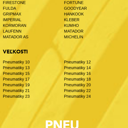
FIRESTONE
FORTUNE
FULDA
GOODYEAR
GRIPMAX
HANKOOK
IMPERIAL
KLEBER
KORMORAN
KUMHO
LAUFENN
MATADOR
MATADOR AS
MICHELIN
VEĽKOSTI
Pneumatiky 10
Pneumatiky 12
Pneumatiky 13
Pneumatiky 14
Pneumatiky 15
Pneumatiky 16
Pneumatiky 17
Pneumatiky 18
Pneumatiky 19
Pneumatiky 20
Pneumatiky 21
Pneumatiky 22
Pneumatiky 23
Pneumatiky 24