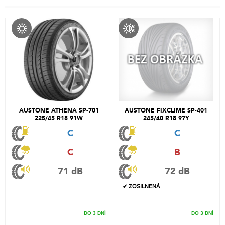
AUSTONE ATHENA SP-701
AUSTONE FIXCLIME SP-401
225/45 R18 91W
245/40 R18 97Y
C
C
C
B
71 dB
72 dB
✔ ZOSILNENÁ
DO 3 DNÍ
DO 3 DNÍ