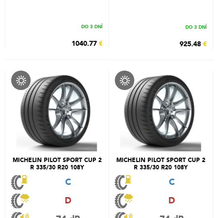
DO 3 DNÍ
DO 3 DNÍ
1040.77
€
925.48
€
MICHELIN PILOT SPORT CUP 2
MICHELIN PILOT SPORT CUP 2
R 335/30 R20 108Y
R 335/30 R20 108Y
C
C
D
D