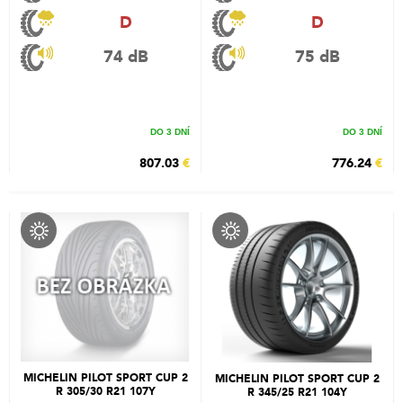
D
D
74 dB
75 dB
DO 3 DNÍ
DO 3 DNÍ
807.03
€
776.24
€
MICHELIN PILOT SPORT CUP 2
MICHELIN PILOT SPORT CUP 2
R 305/30 R21 107Y
R 345/25 R21 104Y