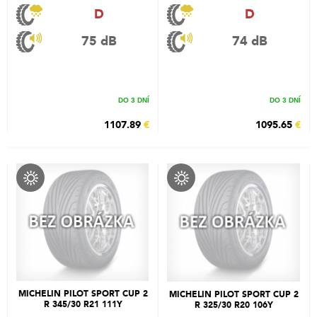
D
D
75 dB
74 dB
DO 3 DNÍ
DO 3 DNÍ
1107.89
€
1095.65
€
MICHELIN PILOT SPORT CUP 2
MICHELIN PILOT SPORT CUP 2
R 345/30 R21 111Y
R 325/30 R20 106Y