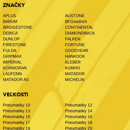
ZNAČKY
APLUS
AUSTONE
BARUM
BFGoodrich
BRIDGESTONE
CONTINENTAL
DEBICA
DIAMONDBACK
DUNLOP
FALKEN
FIRESTONE
FORTUNE
FULDA
GOODYEAR
GRIPMAX
HANKOOK
IMPERIAL
KLEBER
KORMORAN
KUMHO
LAUFENN
MATADOR
MATADOR AS
MICHELIN
VEĽKOSTI
Pneumatiky 10
Pneumatiky 12
Pneumatiky 13
Pneumatiky 14
Pneumatiky 15
Pneumatiky 16
Pneumatiky 17
Pneumatiky 18
Pneumatiky 19
Pneumatiky 20