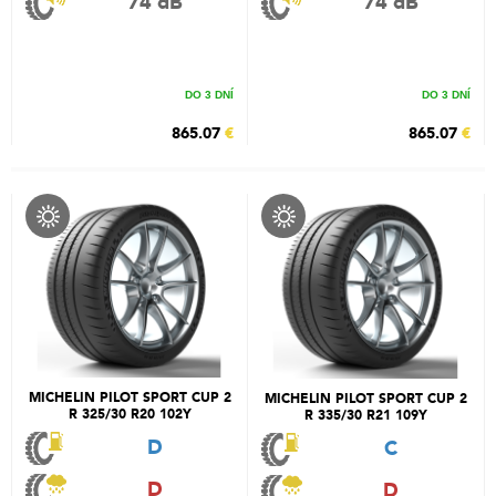
74 dB
74 dB
DO 3 DNÍ
DO 3 DNÍ
865.07
€
865.07
€
MICHELIN PILOT SPORT CUP 2
MICHELIN PILOT SPORT CUP 2
R 325/30 R20 102Y
R 335/30 R21 109Y
D
C
D
D