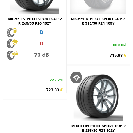
MICHELIN PILOT SPORT CUP 2
MICHELIN PILOT SPORT CUP 2
R 265/35 R20 102Y
R 315/30 R21 105Y
D
D
DO 3 DNÍ
73 dB
715.83
€
DO 3 DNÍ
723.33
€
MICHELIN PILOT SPORT CUP 2
R 295/30 R21 102Y