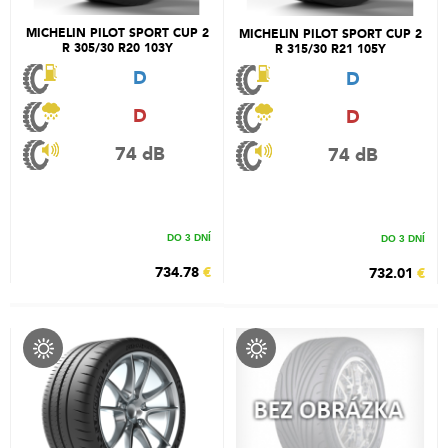
MICHELIN PILOT SPORT CUP 2
MICHELIN PILOT SPORT CUP 2
R 305/30 R20 103Y
R 315/30 R21 105Y
D
D
D
D
74 dB
74 dB
DO 3 DNÍ
DO 3 DNÍ
734.78
€
732.01
€