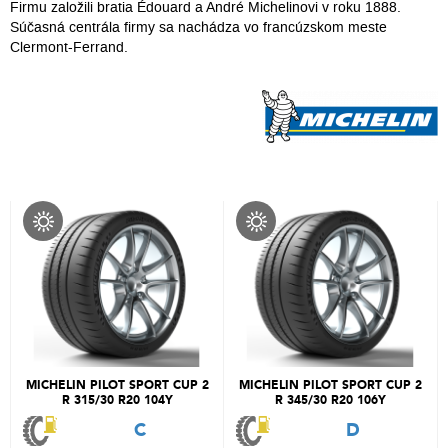
Firmu založili bratia Édouard a André Michelinovi v roku 1888.
Súčasná centrála firmy sa nachádza vo francúzskom meste
Clermont-Ferrand.
MICHELIN PILOT SPORT CUP 2
MICHELIN PILOT SPORT CUP 2
R 315/30 R20 104Y
R 345/30 R20 106Y
C
D