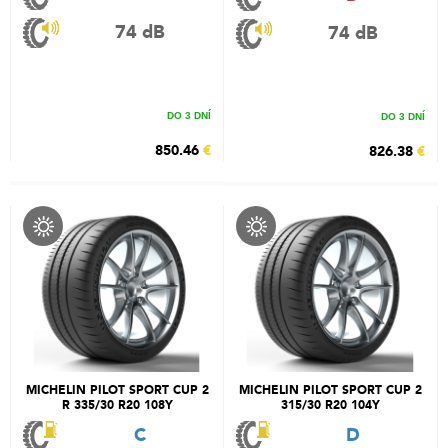
74 dB
74 dB
DO 3 DNÍ
DO 3 DNÍ
850.46
€
826.38
€
MICHELIN PILOT SPORT CUP 2
MICHELIN PILOT SPORT CUP 2
R 335/30 R20 108Y
315/30 R20 104Y
C
D