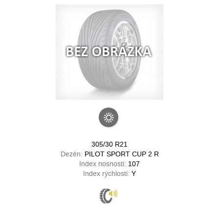
305/30 R21
Dezén:
PILOT SPORT CUP 2 R
Index nosnosti:
107
Index rýchlosti:
Y