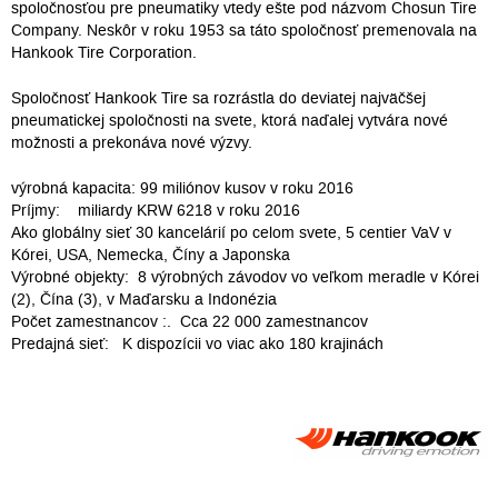
spoločnosťou pre pneumatiky vtedy ešte pod názvom Chosun Tire
Company. Neskôr v roku 1953 sa táto spoločnosť premenovala na
Hankook Tire Corporation.
Spoločnosť Hankook Tire sa rozrástla do deviatej najväčšej
pneumatickej spoločnosti na svete, ktorá naďalej vytvára nové
možnosti a prekonáva nové výzvy.
výrobná kapacita: 99 miliónov kusov v roku 2016
Príjmy: miliardy KRW 6218 v roku 2016
Ako globálny sieť 30 kancelárií po celom svete, 5 centier VaV v
Kórei, USA, Nemecka, Číny a Japonska
Výrobné objekty: 8 výrobných závodov vo veľkom meradle v Kórei
(2), Čína (3), v Maďarsku a Indonézia
Počet zamestnancov :. Cca 22 000 zamestnancov
Predajná sieť: K dispozícii vo viac ako 180 krajinách