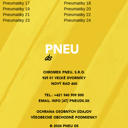
Pneumatiky 17
Pneumatiky 18
Pneumatiky 19
Pneumatiky 20
Pneumatiky 21
Pneumatiky 22
Pneumatiky 23
Pneumatiky 24
CHROMEK PNEU, S.R.O.
929 01 VEĽKÉ DVORNÍKY
NOVÝ RAD 460
TEL.:
+421 940 909 500
EMAIL:
INFO
[AT]
PNEUDS.SK
OCHRANA OSOBNÝCH ÚDAJOV
VŠEOBECNÉ OBCHODNÉ PODMIENKY
© 2026 PNEU DS