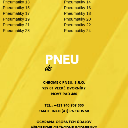
Pneumatiky 13
Pneumatiky 14
Pneumatiky 15
Pneumatiky 16
Pneumatiky 17
Pneumatiky 18
Pneumatiky 19
Pneumatiky 20
Pneumatiky 21
Pneumatiky 22
Pneumatiky 23
Pneumatiky 24
CHROMEK PNEU, S.R.O.
929 01 VEĽKÉ DVORNÍKY
NOVÝ RAD 460
TEL.:
+421 940 909 500
EMAIL:
INFO
[AT]
PNEUDS.SK
OCHRANA OSOBNÝCH ÚDAJOV
VŠEOBECNÉ OBCHODNÉ PODMIENKY