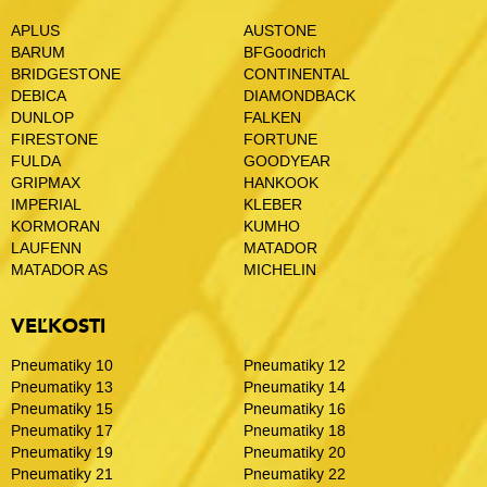
APLUS
AUSTONE
BARUM
BFGoodrich
BRIDGESTONE
CONTINENTAL
DEBICA
DIAMONDBACK
DUNLOP
FALKEN
FIRESTONE
FORTUNE
FULDA
GOODYEAR
GRIPMAX
HANKOOK
IMPERIAL
KLEBER
KORMORAN
KUMHO
LAUFENN
MATADOR
MATADOR AS
MICHELIN
VEĽKOSTI
Pneumatiky 10
Pneumatiky 12
Pneumatiky 13
Pneumatiky 14
Pneumatiky 15
Pneumatiky 16
Pneumatiky 17
Pneumatiky 18
Pneumatiky 19
Pneumatiky 20
Pneumatiky 21
Pneumatiky 22