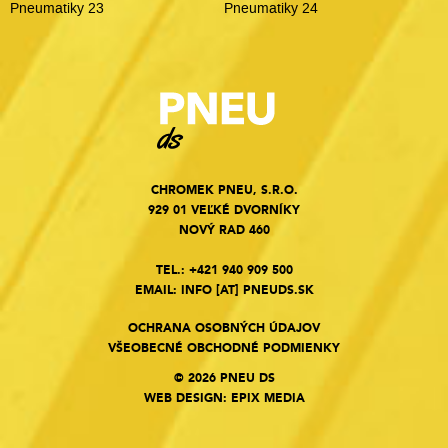
Pneumatiky 23
Pneumatiky 24
CHROMEK PNEU, S.R.O.
929 01 VEĽKÉ DVORNÍKY
NOVÝ RAD 460
TEL.:
+421 940 909 500
EMAIL:
INFO
[AT]
PNEUDS.SK
OCHRANA OSOBNÝCH ÚDAJOV
VŠEOBECNÉ OBCHODNÉ PODMIENKY
© 2026 PNEU DS
WEB DESIGN
:
EPIX MEDIA
Cookies