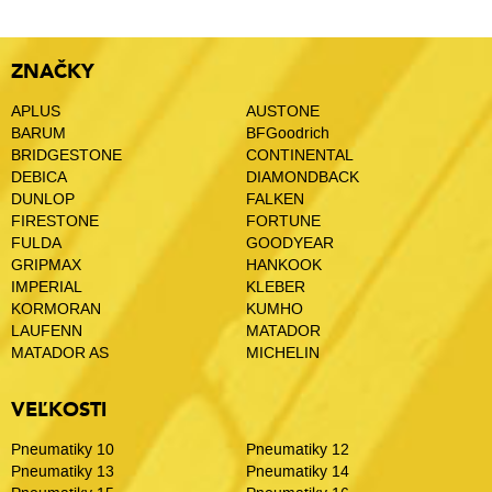
ZNAČKY
APLUS
AUSTONE
BARUM
BFGoodrich
BRIDGESTONE
CONTINENTAL
DEBICA
DIAMONDBACK
DUNLOP
FALKEN
FIRESTONE
FORTUNE
FULDA
GOODYEAR
GRIPMAX
HANKOOK
IMPERIAL
KLEBER
KORMORAN
KUMHO
LAUFENN
MATADOR
MATADOR AS
MICHELIN
VEĽKOSTI
Pneumatiky 10
Pneumatiky 12
Pneumatiky 13
Pneumatiky 14