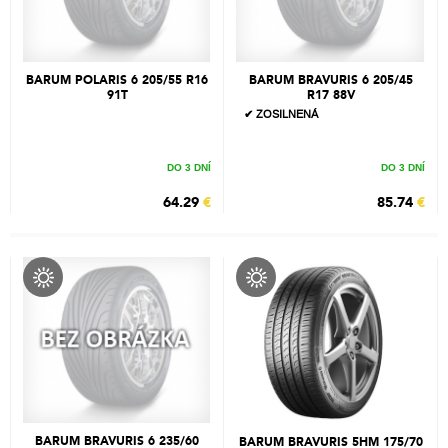
BARUM POLARIS 6 205/55 R16
BARUM BRAVURIS 6 205/45
91T
R17 88V
✔ ZOSILNENÁ
DO 3 DNÍ
DO 3 DNÍ
64.29
€
85.74
€
BARUM BRAVURIS 6 235/60
BARUM BRAVURIS 5HM 175/70