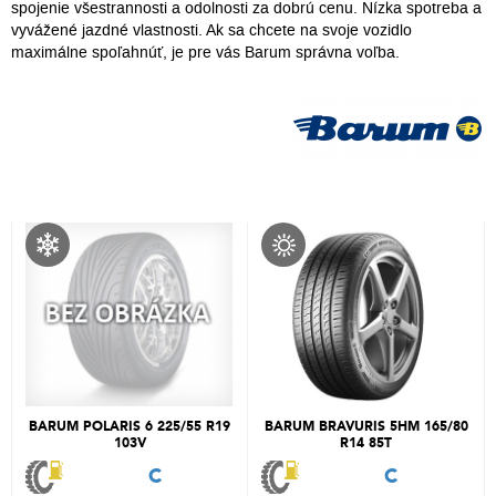
spojenie všestrannosti a odolnosti za dobrú cenu. Nízka spotreba a
vyvážené jazdné vlastnosti. Ak sa chcete na svoje vozidlo
maximálne spoľahnúť, je pre vás Barum správna voľba.
BARUM POLARIS 6 225/55 R19
BARUM BRAVURIS 5HM 165/80
103V
R14 85T
C
C