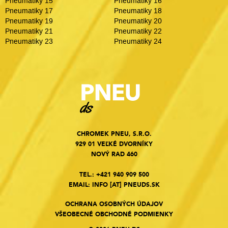
Pneumatiky 15
Pneumatiky 16
Pneumatiky 17
Pneumatiky 18
Pneumatiky 19
Pneumatiky 20
Pneumatiky 21
Pneumatiky 22
Pneumatiky 23
Pneumatiky 24
CHROMEK PNEU, S.R.O.
929 01 VEĽKÉ DVORNÍKY
NOVÝ RAD 460
TEL.:
+421 940 909 500
EMAIL:
INFO
[AT]
PNEUDS.SK
OCHRANA OSOBNÝCH ÚDAJOV
VŠEOBECNÉ OBCHODNÉ PODMIENKY