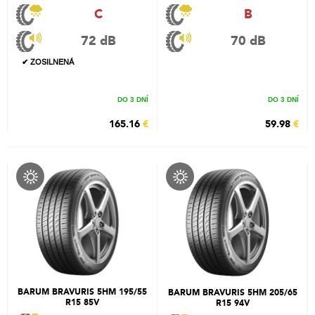
C
B
72 dB
70 dB
✔ ZOSILNENÁ
DO 3 DNÍ
DO 3 DNÍ
165.16
€
59.98
€
BARUM BRAVURIS 5HM 195/55
BARUM BRAVURIS 5HM 205/65
R15 85V
R15 94V