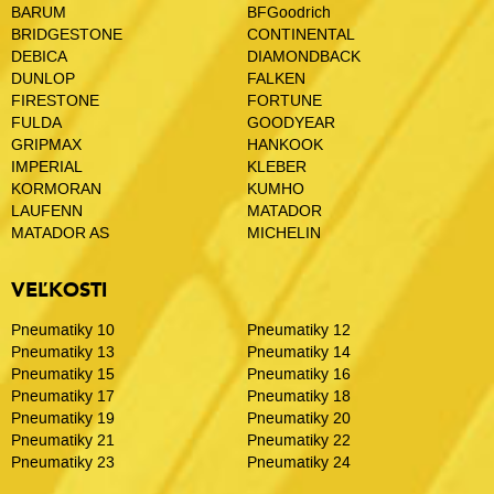
BARUM
BFGoodrich
BRIDGESTONE
CONTINENTAL
DEBICA
DIAMONDBACK
DUNLOP
FALKEN
FIRESTONE
FORTUNE
FULDA
GOODYEAR
GRIPMAX
HANKOOK
IMPERIAL
KLEBER
KORMORAN
KUMHO
LAUFENN
MATADOR
MATADOR AS
MICHELIN
VEĽKOSTI
Pneumatiky 10
Pneumatiky 12
Pneumatiky 13
Pneumatiky 14
Pneumatiky 15
Pneumatiky 16
Pneumatiky 17
Pneumatiky 18
Pneumatiky 19
Pneumatiky 20
Pneumatiky 21
Pneumatiky 22
Pneumatiky 23
Pneumatiky 24