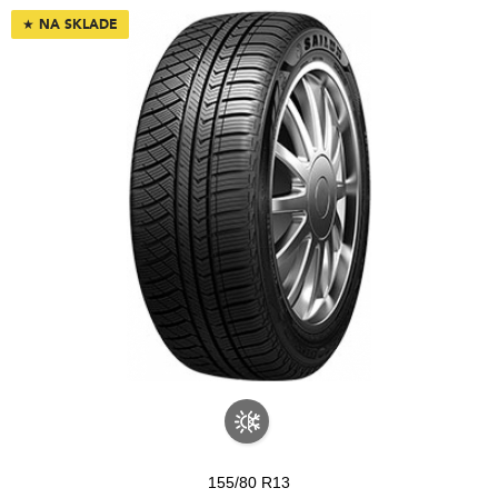
★
NA SKLADE
155/80 R13