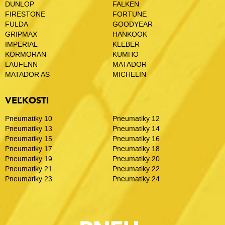
DUNLOP
FALKEN
FIRESTONE
FORTUNE
FULDA
GOODYEAR
GRIPMAX
HANKOOK
IMPERIAL
KLEBER
KORMORAN
KUMHO
LAUFENN
MATADOR
MATADOR AS
MICHELIN
VEĽKOSTI
Pneumatiky 10
Pneumatiky 12
Pneumatiky 13
Pneumatiky 14
Pneumatiky 15
Pneumatiky 16
Pneumatiky 17
Pneumatiky 18
Pneumatiky 19
Pneumatiky 20
Pneumatiky 21
Pneumatiky 22
Pneumatiky 23
Pneumatiky 24