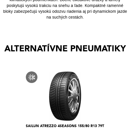
poskytujú vysokú trakciu na snehu a ľade. Kompaktné ramenné
bloky zabezpečujú vysokú odozvu riadenia aj pri dynamickom jazde
na suchých cestách.
ALTERNATÍVNE PNEUMATIKY
SAILUN ATREZZO 4SEASONS 155/80 R13 79T