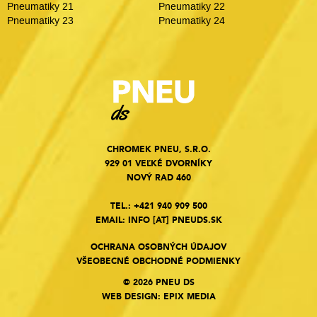
Pneumatiky 21
Pneumatiky 22
Pneumatiky 23
Pneumatiky 24
CHROMEK PNEU, S.R.O.
929 01 VEĽKÉ DVORNÍKY
NOVÝ RAD 460
TEL.:
+421 940 909 500
EMAIL:
INFO
[AT]
PNEUDS.SK
OCHRANA OSOBNÝCH ÚDAJOV
VŠEOBECNÉ OBCHODNÉ PODMIENKY
© 2026 PNEU DS
WEB DESIGN
:
EPIX MEDIA