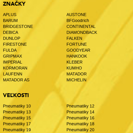
ZNAČKY
APLUS
AUSTONE
BARUM
BFGoodrich
BRIDGESTONE
CONTINENTAL
DEBICA
DIAMONDBACK
DUNLOP
FALKEN
FIRESTONE
FORTUNE
FULDA
GOODYEAR
GRIPMAX
HANKOOK
IMPERIAL
KLEBER
KORMORAN
KUMHO
LAUFENN
MATADOR
MATADOR AS
MICHELIN
VEĽKOSTI
Pneumatiky 10
Pneumatiky 12
Pneumatiky 13
Pneumatiky 14
Pneumatiky 15
Pneumatiky 16
Pneumatiky 17
Pneumatiky 18
Pneumatiky 19
Pneumatiky 20