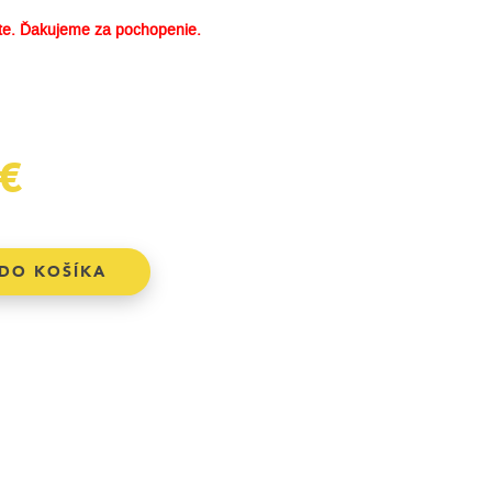
e. Ďakujeme za pochopenie.
€