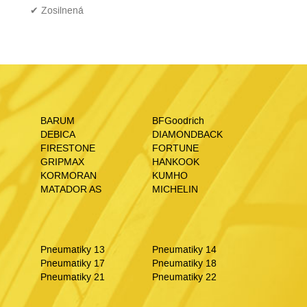
✔ Zosilnená
BARUM
BFGoodrich
DEBICA
DIAMONDBACK
FIRESTONE
FORTUNE
GRIPMAX
HANKOOK
KORMORAN
KUMHO
MATADOR AS
MICHELIN
Pneumatiky 13
Pneumatiky 14
Pneumatiky 17
Pneumatiky 18
Pneumatiky 21
Pneumatiky 22