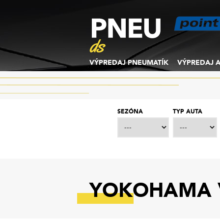
VÝPREDAJ PNEUMATÍK
VÝPREDAJ A
SEZÓNA
TYP AUTA
YOKOHAMA V