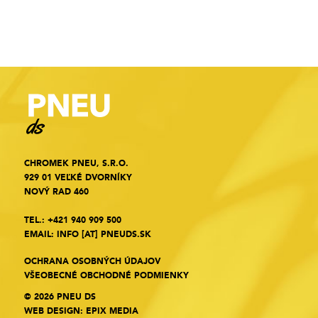
CHROMEK PNEU, S.R.O.
929 01 VEĽKÉ DVORNÍKY
NOVÝ RAD 460
TEL.:
+421 940 909 500
EMAIL:
INFO
[AT]
PNEUDS.SK
OCHRANA OSOBNÝCH ÚDAJOV
VŠEOBECNÉ OBCHODNÉ PODMIENKY
© 2026 PNEU DS
WEB DESIGN
:
EPIX MEDIA