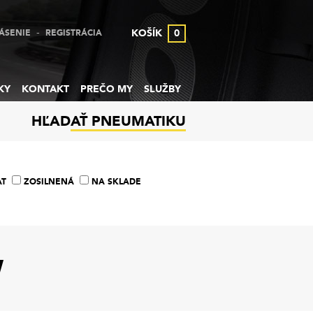
-
KOŠÍK
0
ÁSENIE
REGISTRÁCIA
KY
KONTAKT
PREČO MY
SLUŽBY
HĽADAŤ PNEUMATIKU
AT
ZOSILNENÁ
NA SKLADE
W