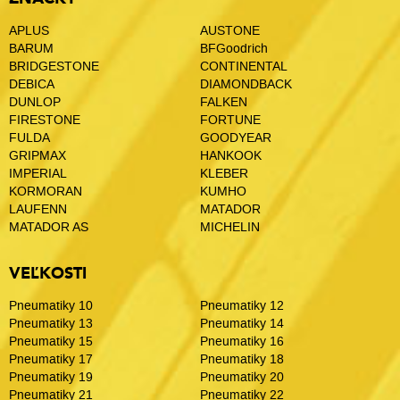
APLUS
AUSTONE
BARUM
BFGoodrich
BRIDGESTONE
CONTINENTAL
DEBICA
DIAMONDBACK
DUNLOP
FALKEN
FIRESTONE
FORTUNE
FULDA
GOODYEAR
GRIPMAX
HANKOOK
IMPERIAL
KLEBER
KORMORAN
KUMHO
LAUFENN
MATADOR
MATADOR AS
MICHELIN
VEĽKOSTI
Pneumatiky 10
Pneumatiky 12
Pneumatiky 13
Pneumatiky 14
Pneumatiky 15
Pneumatiky 16
Pneumatiky 17
Pneumatiky 18
Pneumatiky 19
Pneumatiky 20
Pneumatiky 21
Pneumatiky 22