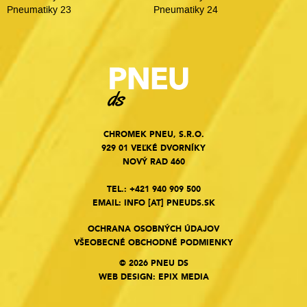
Pneumatiky 23
Pneumatiky 24
CHROMEK PNEU, S.R.O.
929 01 VEĽKÉ DVORNÍKY
NOVÝ RAD 460
TEL.:
+421 940 909 500
EMAIL:
INFO
[AT]
PNEUDS.SK
OCHRANA OSOBNÝCH ÚDAJOV
VŠEOBECNÉ OBCHODNÉ PODMIENKY
© 2026 PNEU DS
WEB DESIGN
:
EPIX MEDIA
Cookies