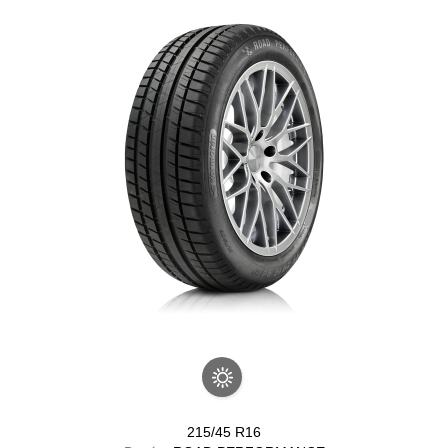
215/45 R16