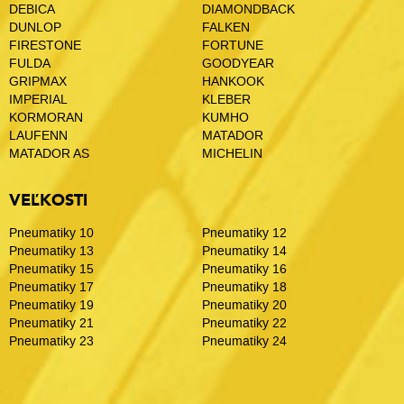
DEBICA
DIAMONDBACK
DUNLOP
FALKEN
FIRESTONE
FORTUNE
FULDA
GOODYEAR
GRIPMAX
HANKOOK
IMPERIAL
KLEBER
KORMORAN
KUMHO
LAUFENN
MATADOR
MATADOR AS
MICHELIN
VEĽKOSTI
Pneumatiky 10
Pneumatiky 12
Pneumatiky 13
Pneumatiky 14
Pneumatiky 15
Pneumatiky 16
Pneumatiky 17
Pneumatiky 18
Pneumatiky 19
Pneumatiky 20
Pneumatiky 21
Pneumatiky 22
Pneumatiky 23
Pneumatiky 24