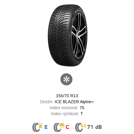
155/70 R13
Dezén:
ICE BLAZER Alpine+
Index nosnosti:
75
Index rýchlosti:
T
E
C
71 dB