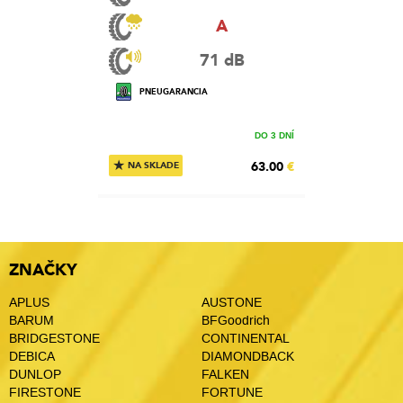
A
71 dB
PNEUGARANCIA
DO 3 DNÍ
★
63.00
€
NA SKLADE
ZNAČKY
APLUS
AUSTONE
BARUM
BFGoodrich
BRIDGESTONE
CONTINENTAL
DEBICA
DIAMONDBACK
DUNLOP
FALKEN
FIRESTONE
FORTUNE