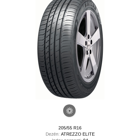
205/55 R16
Dezén:
ATREZZO ELITE