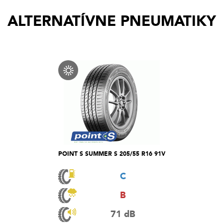
ALTERNATÍVNE PNEUMATIKY
POINT S SUMMER S 205/55 R16 91V
C
B
71 dB