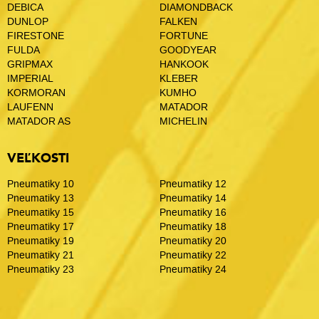
DEBICA
DIAMONDBACK
DUNLOP
FALKEN
FIRESTONE
FORTUNE
FULDA
GOODYEAR
GRIPMAX
HANKOOK
IMPERIAL
KLEBER
KORMORAN
KUMHO
LAUFENN
MATADOR
MATADOR AS
MICHELIN
VEĽKOSTI
Pneumatiky 10
Pneumatiky 12
Pneumatiky 13
Pneumatiky 14
Pneumatiky 15
Pneumatiky 16
Pneumatiky 17
Pneumatiky 18
Pneumatiky 19
Pneumatiky 20
Pneumatiky 21
Pneumatiky 22
Pneumatiky 23
Pneumatiky 24