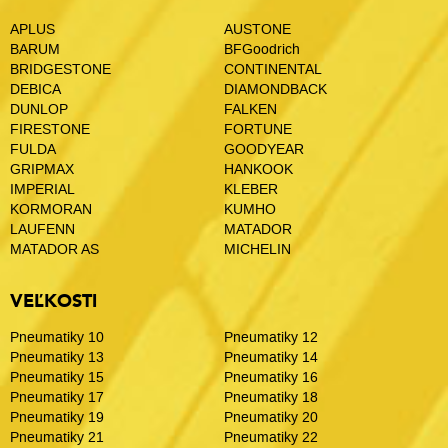
APLUS
AUSTONE
BARUM
BFGoodrich
BRIDGESTONE
CONTINENTAL
DEBICA
DIAMONDBACK
DUNLOP
FALKEN
FIRESTONE
FORTUNE
FULDA
GOODYEAR
GRIPMAX
HANKOOK
IMPERIAL
KLEBER
KORMORAN
KUMHO
LAUFENN
MATADOR
MATADOR AS
MICHELIN
VEĽKOSTI
Pneumatiky 10
Pneumatiky 12
Pneumatiky 13
Pneumatiky 14
Pneumatiky 15
Pneumatiky 16
Pneumatiky 17
Pneumatiky 18
Pneumatiky 19
Pneumatiky 20
Pneumatiky 21
Pneumatiky 22