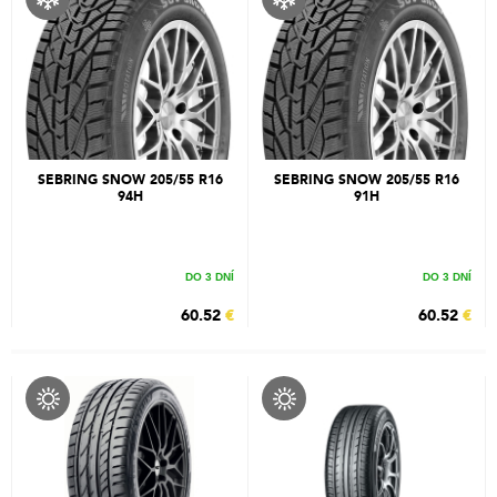
SEBRING SNOW 205/55 R16
SEBRING SNOW 205/55 R16
94H
91H
DO 3 DNÍ
DO 3 DNÍ
60.52
€
60.52
€