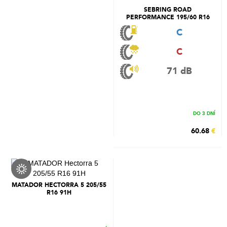
SEBRING ROAD
PERFORMANCE 195/60 R16
89V
C
C
71 dB
DO 3 DNÍ
60.68
€
MATADOR HECTORRA 5 205/55
R16 91H