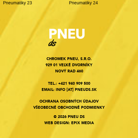
Pneumatiky 23
Pneumatiky 24
CHROMEK PNEU, S.R.O.
929 01 VEĽKÉ DVORNÍKY
NOVÝ RAD 460
TEL.:
+421 940 909 500
EMAIL:
INFO
[AT]
PNEUDS.SK
OCHRANA OSOBNÝCH ÚDAJOV
VŠEOBECNÉ OBCHODNÉ PODMIENKY
© 2026 PNEU DS
WEB DESIGN
:
EPIX MEDIA
Cookies