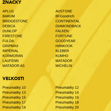
ZNAČKY
APLUS
AUSTONE
BARUM
BFGoodrich
BRIDGESTONE
CONTINENTAL
DEBICA
DIAMONDBACK
DUNLOP
FALKEN
FIRESTONE
FORTUNE
FULDA
GOODYEAR
GRIPMAX
HANKOOK
IMPERIAL
KLEBER
KORMORAN
KUMHO
LAUFENN
MATADOR
MATADOR AS
MICHELIN
VEĽKOSTI
Pneumatiky 10
Pneumatiky 12
Pneumatiky 13
Pneumatiky 14
Pneumatiky 15
Pneumatiky 16
Pneumatiky 17
Pneumatiky 18
Pneumatiky 19
Pneumatiky 20