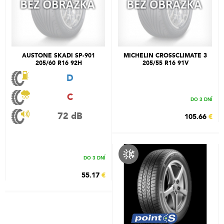
AUSTONE SKADI SP-901
MICHELIN CROSSCLIMATE 3
205/60 R16 92H
205/55 R16 91V
D
C
DO 3 DNÍ
72 dB
105.66
€
DO 3 DNÍ
55.17
€