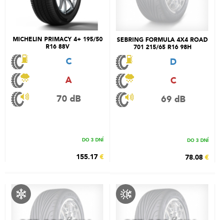
MICHELIN PRIMACY 4+ 195/50
SEBRING FORMULA 4X4 ROAD
R16 88V
701 215/65 R16 98H
C
D
A
C
70 dB
69 dB
DO 3 DNÍ
DO 3 DNÍ
155.17
€
78.08
€