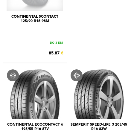
CONTINENTAL SCONTACT
125/90 R16 98M
DO 3 DNÍ
85.87
€
CONTINENTAL ECOCONTACT 6
SEMPERIT SPEED-LIFE 3 205/45
195/55 R16 87V
R16 83W