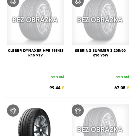
KLEBER DYNAXER HP5 195/55
SEBRING SUMMER 3 205/60
R16 91V
R16 96W
DO 3 DNÍ
DO 3 DNÍ
99.44
€
67.05
€