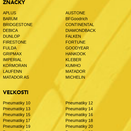
ZNAČKY
APLUS
AUSTONE
BARUM
BFGoodrich
BRIDGESTONE
CONTINENTAL
DEBICA
DIAMONDBACK
DUNLOP
FALKEN
FIRESTONE
FORTUNE
FULDA
GOODYEAR
GRIPMAX
HANKOOK
IMPERIAL
KLEBER
KORMORAN
KUMHO
LAUFENN
MATADOR
MATADOR AS
MICHELIN
VEĽKOSTI
Pneumatiky 10
Pneumatiky 12
Pneumatiky 13
Pneumatiky 14
Pneumatiky 15
Pneumatiky 16
Pneumatiky 17
Pneumatiky 18
Pneumatiky 19
Pneumatiky 20