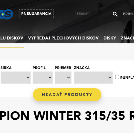
PNEUGARANCIA
PRIHL
LU DISKOV
VÝPREDAJ PLECHOVÝCH DISKOV
DISKY
ZNAČ
ŠÍRKA
PROFIL
PRIEMER
ZNAČKA
RUNFL
RPION WINTER 315/35 