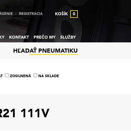
-
KOŠÍK
0
ÁSENIE
REGISTRÁCIA
KY
KONTAKT
PREČO MY
SLUŽBY
HĽADAŤ PNEUMATIKU
AT
ZOSILNENÁ
NA SKLADE
R21 111V