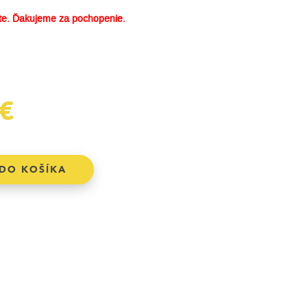
e. Ďakujeme za pochopenie.
€