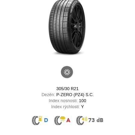
305/30 R21
Dezén:
P-ZERO (PZ4) S.C.
Index nosnosti:
100
Index rýchlosti:
Y
D
A
73 dB