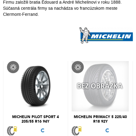
Firmu založili bratia Édouard a André Michelinovi v roku 1888.
Súčasná centrála firmy sa nachádza vo francúzskom meste
Clermont-Ferrand.
MICHELIN PILOT SPORT 4
MICHELIN PRIMACY 5 225/40
205/55 R16 94Y
R18 92Y
C
C