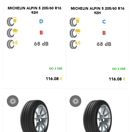
MICHELIN ALPIN 5 205/60 R16
MICHELIN ALPIN 5 205/60 R16
92H
92H
D
C
B
B
68 dB
68 dB
DO 3 DNÍ
DO 3 DNÍ
116.08
€
116.08
€