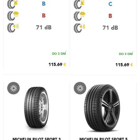
B
C
B
B
71 dB
71 dB
DO 3 DNÍ
DO 3 DNÍ
115.69
€
115.69
€
MICHELIN PILOT SPORT 3
MICHELIN PILOT SPORT 5