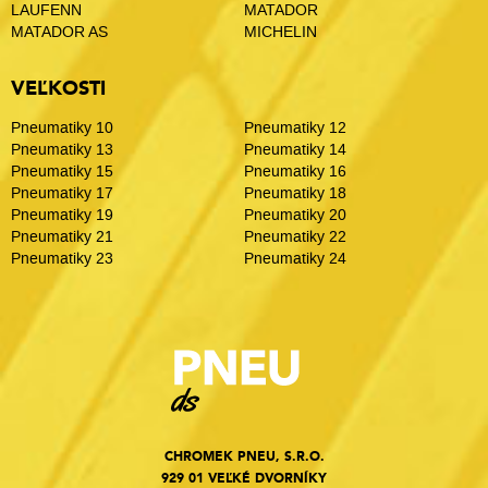
LAUFENN
MATADOR
MATADOR AS
MICHELIN
VEĽKOSTI
Pneumatiky 10
Pneumatiky 12
Pneumatiky 13
Pneumatiky 14
Pneumatiky 15
Pneumatiky 16
Pneumatiky 17
Pneumatiky 18
Pneumatiky 19
Pneumatiky 20
Pneumatiky 21
Pneumatiky 22
Pneumatiky 23
Pneumatiky 24
CHROMEK PNEU, S.R.O.
929 01 VEĽKÉ DVORNÍKY