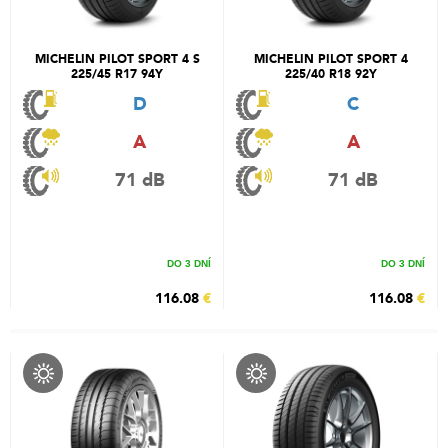
MICHELIN PILOT SPORT 4 S
MICHELIN PILOT SPORT 4
225/45 R17 94Y
225/40 R18 92Y
D
C
A
A
71 dB
71 dB
DO 3 DNÍ
DO 3 DNÍ
116.08
€
116.08
€