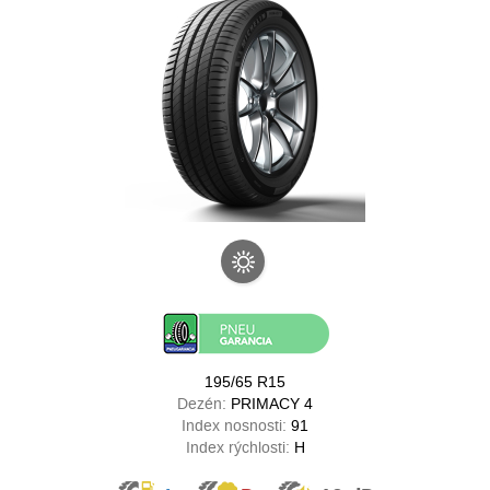
195/65 R15
Dezén:
PRIMACY 4
Index nosnosti:
91
Index rýchlosti:
H