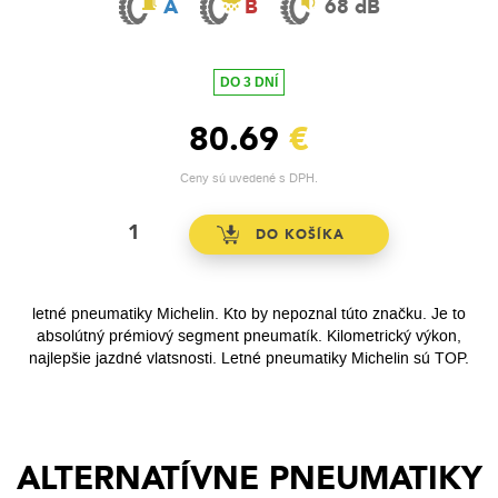
A
B
68 dB
DO 3 DNÍ
80.69
€
Ceny sú uvedené s DPH.
letné pneumatiky Michelin. Kto by nepoznal túto značku. Je to
absolútný prémiový segment pneumatík. Kilometrický výkon,
najlepšie jazdné vlatsnosti. Letné pneumatiky Michelin sú TOP.
ALTERNATÍVNE PNEUMATIKY