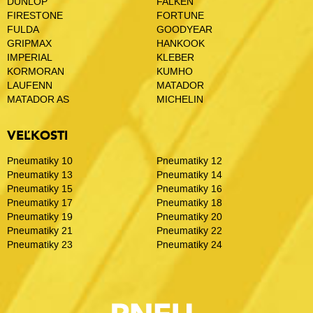
DUNLOP
FALKEN
FIRESTONE
FORTUNE
FULDA
GOODYEAR
GRIPMAX
HANKOOK
IMPERIAL
KLEBER
KORMORAN
KUMHO
LAUFENN
MATADOR
MATADOR AS
MICHELIN
VEĽKOSTI
Pneumatiky 10
Pneumatiky 12
Pneumatiky 13
Pneumatiky 14
Pneumatiky 15
Pneumatiky 16
Pneumatiky 17
Pneumatiky 18
Pneumatiky 19
Pneumatiky 20
Pneumatiky 21
Pneumatiky 22
Pneumatiky 23
Pneumatiky 24