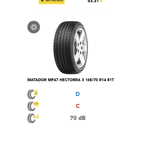
★
53.31
€
NA SKLADE
MATADOR MP47 HECTORRA 3 165/70 R14 81T
D
C
70 dB