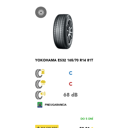
YOKOHAMA ES32 165/70 R14 81T
C
C
68 dB
PNEUGARANCIA
DO 5 DNÍ