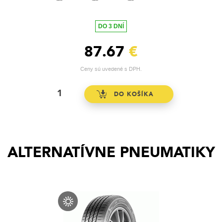
DO 3 DNÍ
87.67
€
Ceny sú uvedené s DPH.
ALTERNATÍVNE PNEUMATIKY