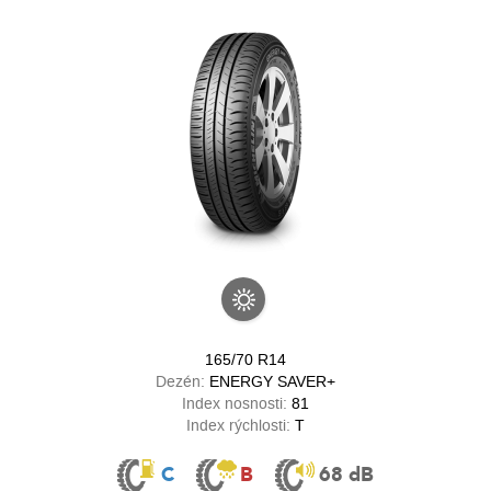
165/70 R14
Dezén:
ENERGY SAVER+
Index nosnosti:
81
Index rýchlosti:
T
C
B
68 dB