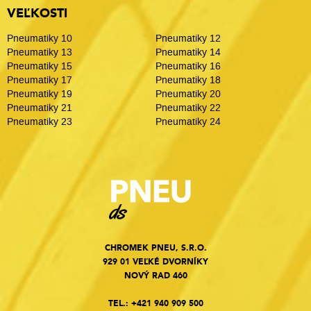
VEĽKOSTI
Pneumatiky 10
Pneumatiky 12
Pneumatiky 13
Pneumatiky 14
Pneumatiky 15
Pneumatiky 16
Pneumatiky 17
Pneumatiky 18
Pneumatiky 19
Pneumatiky 20
Pneumatiky 21
Pneumatiky 22
Pneumatiky 23
Pneumatiky 24
CHROMEK PNEU, S.R.O.
929 01 VEĽKÉ DVORNÍKY
NOVÝ RAD 460
TEL.:
+421 940 909 500