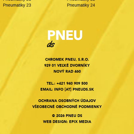
Pneumatiky 23
Pneumatiky 24
CHROMEK PNEU, S.R.O.
929 01 VEĽKÉ DVORNÍKY
NOVÝ RAD 460
TEL.:
+421 940 909 500
EMAIL:
INFO
[AT]
PNEUDS.SK
OCHRANA OSOBNÝCH ÚDAJOV
VŠEOBECNÉ OBCHODNÉ PODMIENKY
© 2026 PNEU DS
WEB DESIGN
:
EPIX MEDIA
Cookies