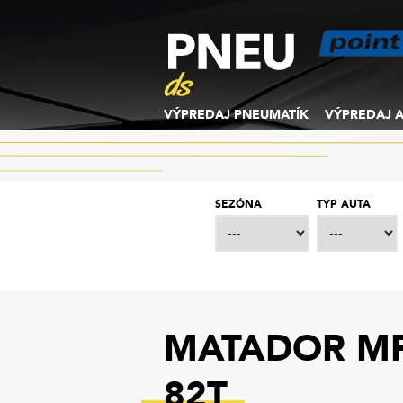
VÝPREDAJ PNEUMATÍK
VÝPREDAJ A
SEZÓNA
TYP AUTA
MATADOR MP
82T