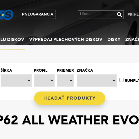
PNEUGARANCIA
PRIHL
LU DISKOV
VÝPREDAJ PLECHOVÝCH DISKOV
DISKY
ZNAČ
ŠÍRKA
PROFIL
PRIEMER
ZNAČKA
RUNFL
62 ALL WEATHER EVO 