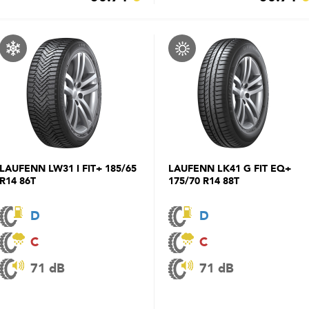
LAUFENN LW31 I FIT+ 185/65
LAUFENN LK41 G FIT EQ+
R14 86T
175/70 R14 88T
D
D
C
C
71 dB
71 dB