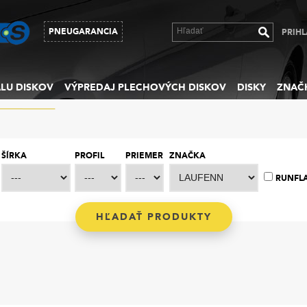
PNEUGARANCIA
PRIHL
LU DISKOV
VÝPREDAJ PLECHOVÝCH DISKOV
DISKY
ZNAČ
ŠÍRKA
PROFIL
PRIEMER
ZNAČKA
RUNFL