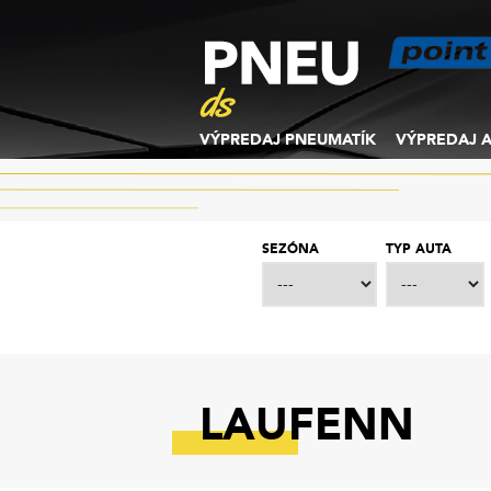
VÝPREDAJ PNEUMATÍK
VÝPREDAJ A
SEZÓNA
TYP AUTA
LAUFENN