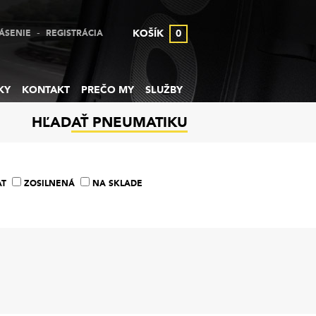
-
KOŠÍK
0
ÁSENIE
REGISTRÁCIA
KY
KONTAKT
PREČO MY
SLUŽBY
HĽADAŤ PNEUMATIKU
AT
ZOSILNENÁ
NA SKLADE