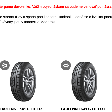
erpáme dovolenku. Vašim objednávkam sa budeme venovať po návrat
střední třídy a spadá pod koncern Hankook. Jedná se o kvalitní pneum
závody jsou v Indonsii a Maďarsku.
LAUFENN LK41 G FIT EQ+
LAUFENN LK41 G FIT EQ+