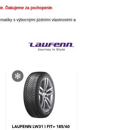
e. Ďakujeme za pochopenie.
atiky s výbornými jizdními vlastnostmi a
LAUFENN LW31 I FIT+ 185/60