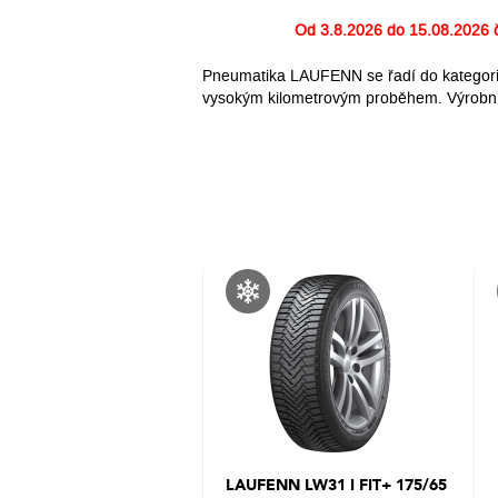
Od
3.8.2026 do 15.08.2026
č
Pneumatika LAUFENN se řadí do kategorie 
vysokým kilometrovým proběhem. Výrobní 
LAUFENN LW31 I FIT+ 175/65