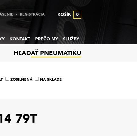
-
KOŠÍK
0
ÁSENIE
REGISTRÁCIA
KY
KONTAKT
PREČO MY
SLUŽBY
HĽADAŤ PNEUMATIKU
AT
ZOSILNENÁ
NA SKLADE
14 79T