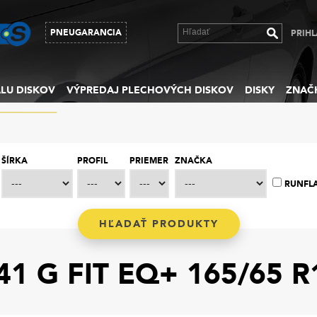
PNEUGARANCIA
PRIHL
LU DISKOV
VÝPREDAJ PLECHOVÝCH DISKOV
DISKY
ZNAČ
ŠÍRKA
PROFIL
PRIEMER
ZNAČKA
RUNFL
1 G FIT EQ+ 165/65 R