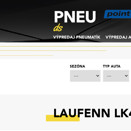
VÝPREDAJ PNEUMATÍK
VÝPREDAJ A
SEZÓNA
TYP AUTA
LAUFENN LK4