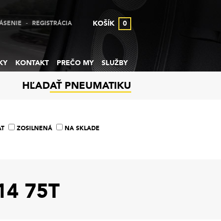
-
KOŠÍK
0
ÁSENIE
REGISTRÁCIA
KY
KONTAKT
PREČO MY
SLUŽBY
HĽADAŤ PNEUMATIKU
AT
ZOSILNENÁ
NA SKLADE
14 75T