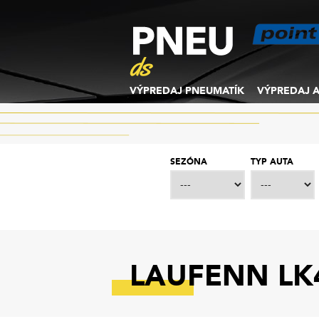
VÝPREDAJ PNEUMATÍK
VÝPREDAJ A
SEZÓNA
TYP AUTA
LAUFENN LK4