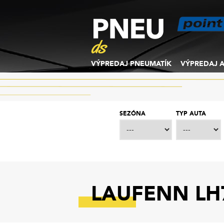
VÝPREDAJ PNEUMATÍK
VÝPREDAJ A
SEZÓNA
TYP AUTA
LAUFENN LH71