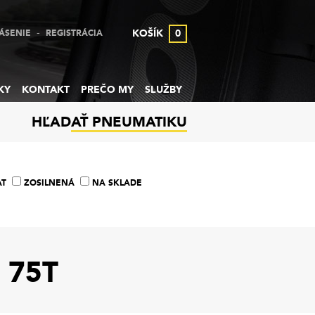
-
KOŠÍK
0
ÁSENIE
REGISTRÁCIA
KY
KONTAKT
PREČO MY
SLUŽBY
HĽADAŤ PNEUMATIKU
AT
ZOSILNENÁ
NA SKLADE
 75T