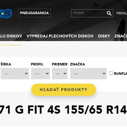
PNEUGARANCIA
PRIHL
LU DISKOV
VÝPREDAJ PLECHOVÝCH DISKOV
DISKY
ZNAČ
ŠÍRKA
PROFIL
PRIEMER
ZNAČKA
RUNFL
 G FIT 4S 155/65 R14