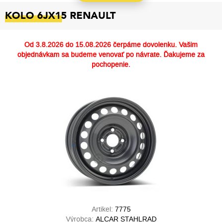
KOLO 6JX15 RENAULT
Od
3.8.2026 do 15.08.2026
čerpáme dovolenku. Vašim
objednávkam sa budeme venovať po návrate. Ďakujeme za
pochopenie.
Artikel:
7775
Výrobca:
ALCAR STAHLRAD