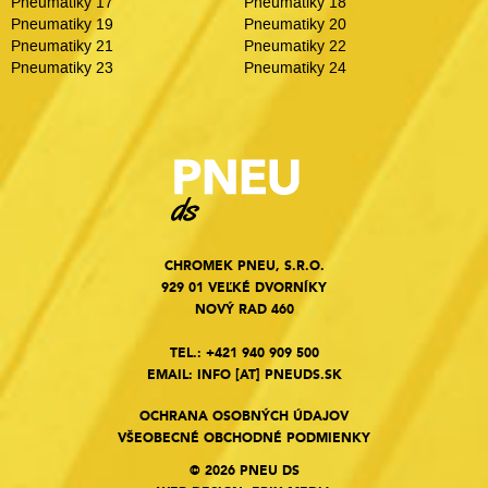
Pneumatiky 17
Pneumatiky 18
Pneumatiky 19
Pneumatiky 20
Pneumatiky 21
Pneumatiky 22
Pneumatiky 23
Pneumatiky 24
CHROMEK PNEU, S.R.O.
929 01 VEĽKÉ DVORNÍKY
NOVÝ RAD 460
TEL.:
+421 940 909 500
EMAIL:
INFO
[AT]
PNEUDS.SK
OCHRANA OSOBNÝCH ÚDAJOV
VŠEOBECNÉ OBCHODNÉ PODMIENKY
© 2026 PNEU DS