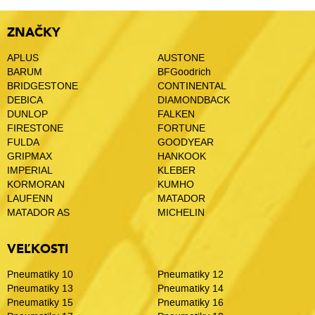
ZNAČKY
APLUS
AUSTONE
BARUM
BFGoodrich
BRIDGESTONE
CONTINENTAL
DEBICA
DIAMONDBACK
DUNLOP
FALKEN
FIRESTONE
FORTUNE
FULDA
GOODYEAR
GRIPMAX
HANKOOK
IMPERIAL
KLEBER
KORMORAN
KUMHO
LAUFENN
MATADOR
MATADOR AS
MICHELIN
VEĽKOSTI
Pneumatiky 10
Pneumatiky 12
Pneumatiky 13
Pneumatiky 14
Pneumatiky 15
Pneumatiky 16