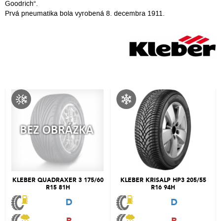
Goodrich“.
Prvá pneumatika bola vyrobená 8. decembra 1911.
KLEBER QUADRAXER 3 175/60
KLEBER KRISALP HP3 205/55
R15 81H
R16 94H
D
D