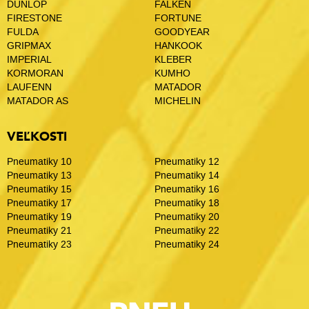
DUNLOP
FALKEN
FIRESTONE
FORTUNE
FULDA
GOODYEAR
GRIPMAX
HANKOOK
IMPERIAL
KLEBER
KORMORAN
KUMHO
LAUFENN
MATADOR
MATADOR AS
MICHELIN
VEĽKOSTI
Pneumatiky 10
Pneumatiky 12
Pneumatiky 13
Pneumatiky 14
Pneumatiky 15
Pneumatiky 16
Pneumatiky 17
Pneumatiky 18
Pneumatiky 19
Pneumatiky 20
Pneumatiky 21
Pneumatiky 22
Pneumatiky 23
Pneumatiky 24