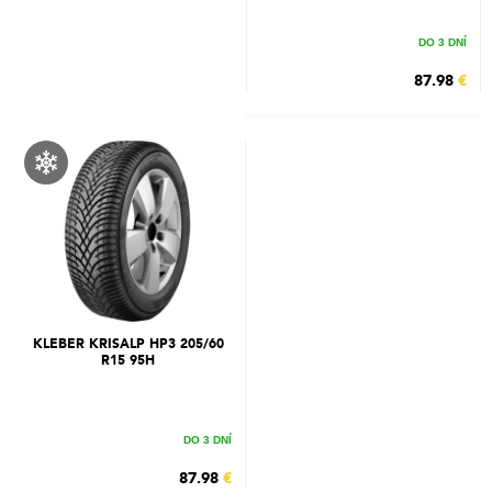
DO 3 DNÍ
87.98
€
KLEBER KRISALP HP3 205/60
R15 95H
DO 3 DNÍ
87.98
€