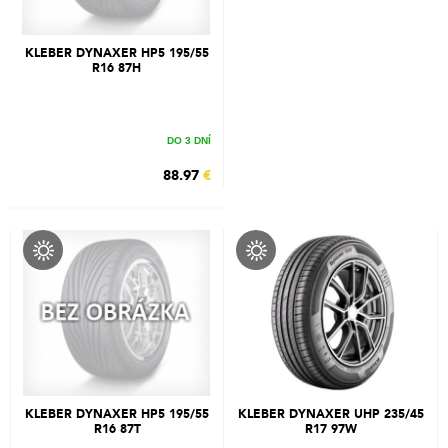
KLEBER DYNAXER HP5 195/55
R16 87H
DO 3 DNÍ
88.97
€
KLEBER DYNAXER HP5 195/55
KLEBER DYNAXER UHP 235/45
R16 87T
R17 97W