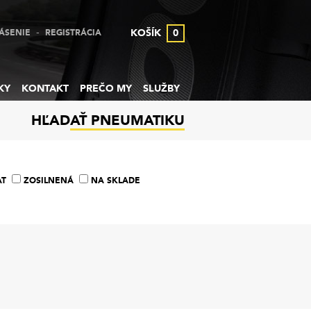
-
KOŠÍK
0
ÁSENIE
REGISTRÁCIA
KY
KONTAKT
PREČO MY
SLUŽBY
HĽADAŤ PNEUMATIKU
AT
ZOSILNENÁ
NA SKLADE