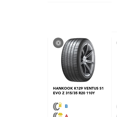
HANKOOK K129 VENTUS S1
EVO Z 315/35 R20 110Y
B
A