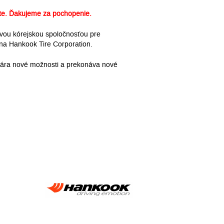
e. Ďakujeme za pochopenie.
rvou kórejskou spoločnosťou pre
na Hankook Tire Corporation.
ytvára nové možnosti a prekonáva nové