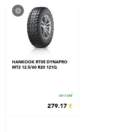
HANKOOK RT05 DYNAPRO
MT2 12.5/60 R20 121Q
DO 3 DNÍ
279.17
€