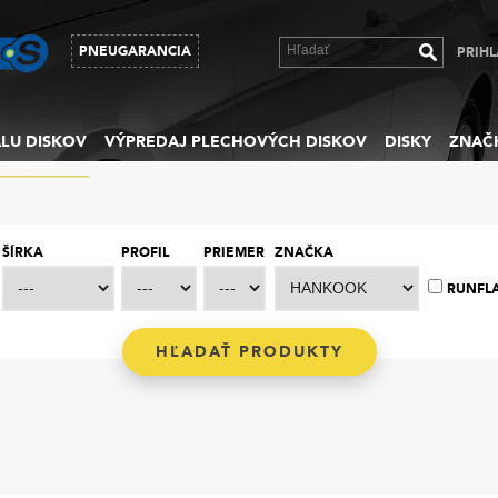
PNEUGARANCIA
PRIHL
LU DISKOV
VÝPREDAJ PLECHOVÝCH DISKOV
DISKY
ZNAČ
ŠÍRKA
PROFIL
PRIEMER
ZNAČKA
RUNFL