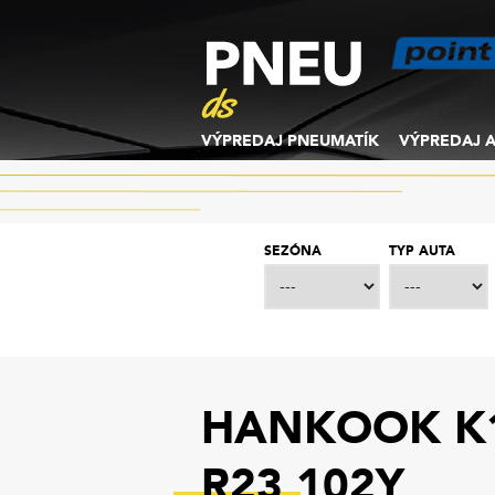
VÝPREDAJ PNEUMATÍK
VÝPREDAJ A
SEZÓNA
TYP AUTA
HANKOOK K1
R23 102Y