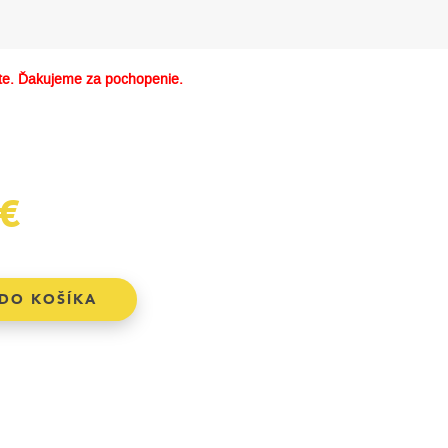
e. Ďakujeme za pochopenie.
€