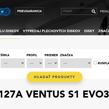
PNEUGARANCIA
PRIHL
LU DISKOV
VÝPREDAJ PLECHOVÝCH DISKOV
DISKY
ZNAČ
ŠÍRKA
PROFIL
PRIEMER
ZNAČKA
RUNFL
27A VENTUS S1 EVO3 