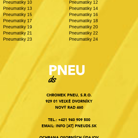
Pneumatiky 10
Pneumatiky 12
Pneumatiky 13
Pneumatiky 14
Pneumatiky 15
Pneumatiky 16
Pneumatiky 17
Pneumatiky 18
Pneumatiky 19
Pneumatiky 20
Pneumatiky 21
Pneumatiky 22
Pneumatiky 23
Pneumatiky 24
CHROMEK PNEU, S.R.O.
929 01 VEĽKÉ DVORNÍKY
NOVÝ RAD 460
TEL.:
+421 940 909 500
EMAIL:
INFO
[AT]
PNEUDS.SK
OCHRANA OSOBNÝCH ÚDAJOV