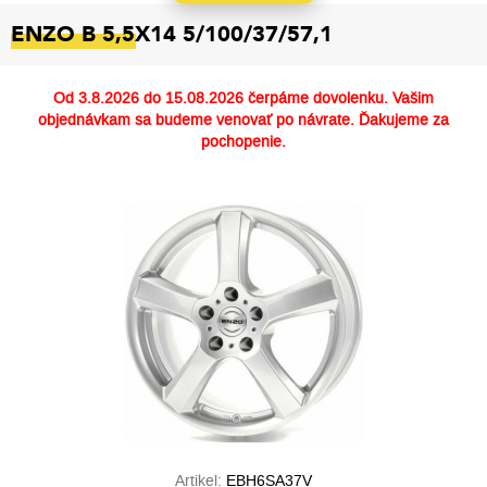
ENZO B 5,5X14 5/100/37/57,1
Od
3.8.2026 do 15.08.2026
čerpáme dovolenku. Vašim
objednávkam sa budeme venovať po návrate. Ďakujeme za
pochopenie.
Artikel:
EBH6SA37V