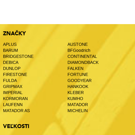
ZNAČKY
APLUS
AUSTONE
BARUM
BFGoodrich
BRIDGESTONE
CONTINENTAL
DEBICA
DIAMONDBACK
DUNLOP
FALKEN
FIRESTONE
FORTUNE
FULDA
GOODYEAR
GRIPMAX
HANKOOK
IMPERIAL
KLEBER
KORMORAN
KUMHO
LAUFENN
MATADOR
MATADOR AS
MICHELIN
VEĽKOSTI