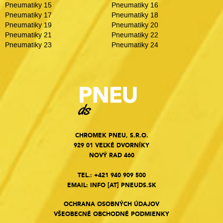
Pneumatiky 15
Pneumatiky 16
Pneumatiky 17
Pneumatiky 18
Pneumatiky 19
Pneumatiky 20
Pneumatiky 21
Pneumatiky 22
Pneumatiky 23
Pneumatiky 24
CHROMEK PNEU, S.R.O.
929 01 VEĽKÉ DVORNÍKY
NOVÝ RAD 460
TEL.:
+421 940 909 500
EMAIL:
INFO
[AT]
PNEUDS.SK
OCHRANA OSOBNÝCH ÚDAJOV
VŠEOBECNÉ OBCHODNÉ PODMIENKY