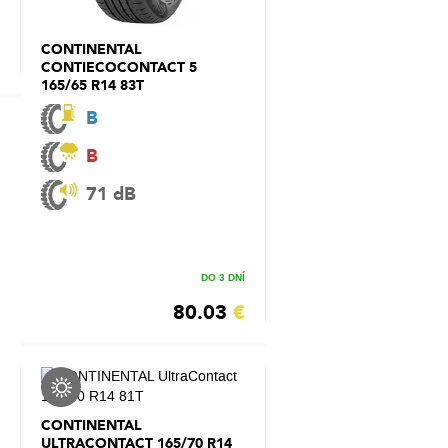
CONTINENTAL
CONTIECOCONTACT 5
165/65 R14 83T
B
B
71 dB
DO 3 DNÍ
80.03
€
CONTINENTAL
ULTRACONTACT 165/70 R14