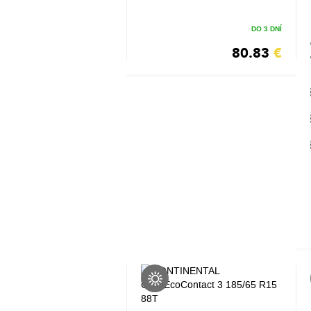
DO 3 DNÍ
80.83
€