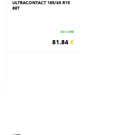
ULTRACONTACT 185/65 R15
88T
DO 3 DNÍ
81.84
€