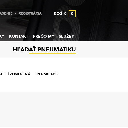
-
KOŠÍK
0
ÁSENIE
REGISTRÁCIA
KY
KONTAKT
PREČO MY
SLUŽBY
HĽADAŤ PNEUMATIKU
AT
ZOSILNENÁ
NA SKLADE