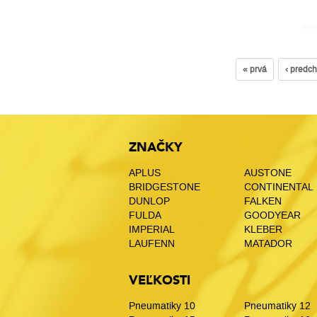
« prvá
‹ predc
ZNAČKY
APLUS
AUSTONE
BRIDGESTONE
CONTINENTAL
DUNLOP
FALKEN
FULDA
GOODYEAR
IMPERIAL
KLEBER
LAUFENN
MATADOR
VEĽKOSTI
Pneumatiky 10
Pneumatiky 12