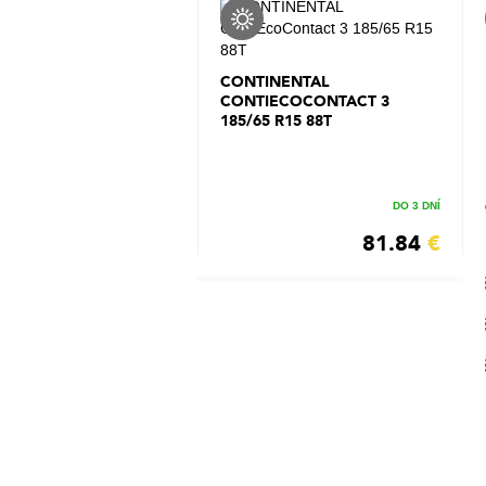
CONTINENTAL
CONTIECOCONTACT 3
185/65 R15 88T
DO 3 DNÍ
81.84
€