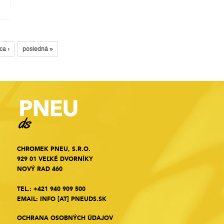
ca ›
posledná »
CHROMEK PNEU, S.R.O.
929 01 VEĽKÉ DVORNÍKY
NOVÝ RAD 460
TEL.:
+421 940 909 500
EMAIL:
INFO
[AT]
PNEUDS.SK
OCHRANA OSOBNÝCH ÚDAJOV