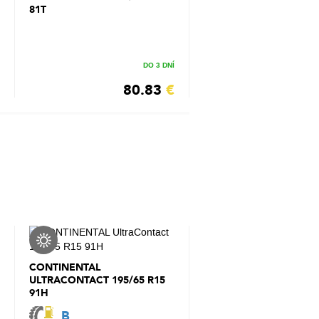
81T
DO 3 DNÍ
80.83
€
CONTINENTAL
ULTRACONTACT 195/65 R15
91H
B