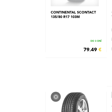
CONTINENTAL SCONTACT
135/80 R17 103M
DO 3 DNÍ
79.49
€