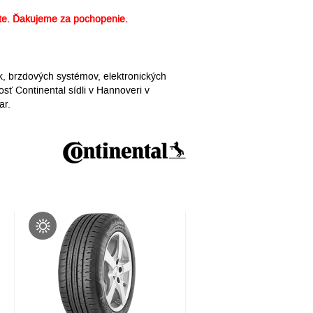
e. Ďakujeme za pochopenie.
k, brzdových systémov, elektronických
sť Continental sídli v Hannoveri v
ar.