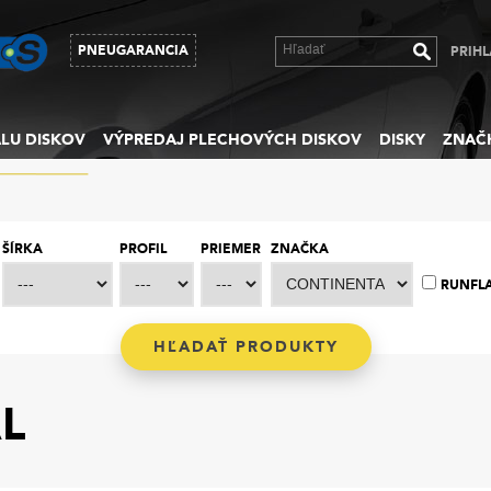
PNEUGARANCIA
PRIHL
LU DISKOV
VÝPREDAJ PLECHOVÝCH DISKOV
DISKY
ZNAČ
ŠÍRKA
PROFIL
PRIEMER
ZNAČKA
RUNFL
L