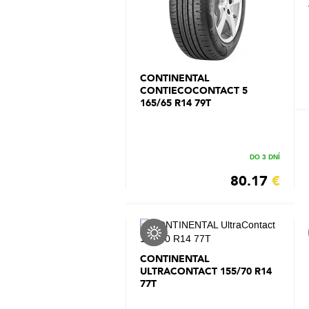
CONTINENTAL
CONTIECOCONTACT 5
165/65 R14 79T
DO 3 DNÍ
80.17
€
CONTINENTAL
ULTRACONTACT 155/70 R14
77T