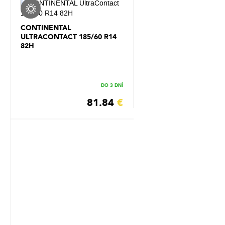
CONTINENTAL
ULTRACONTACT 185/60 R14
82H
DO 3 DNÍ
81.84
€