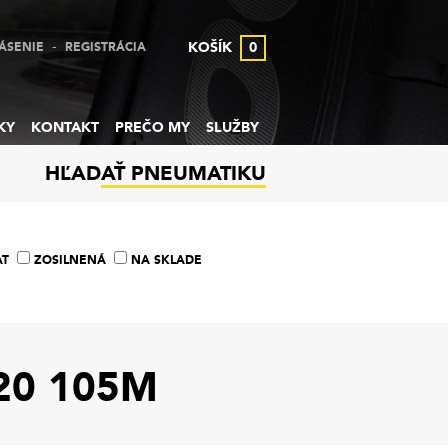
-
KOŠÍK
0
ÁSENIE
REGISTRÁCIA
KY
KONTAKT
PREČO MY
SLUŽBY
HĽADAŤ PNEUMATIKU
AT
ZOSILNENÁ
NA SKLADE
20 105M