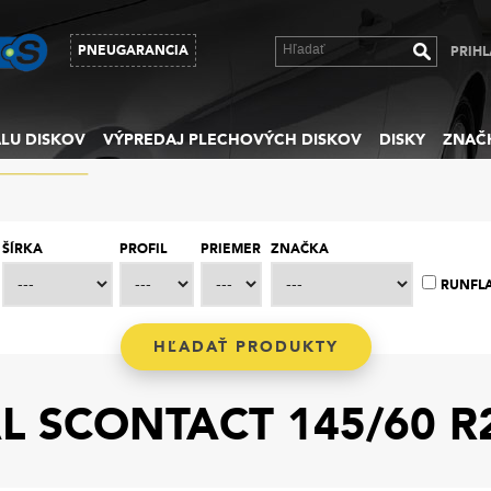
PNEUGARANCIA
PRIHL
LU DISKOV
VÝPREDAJ PLECHOVÝCH DISKOV
DISKY
ZNAČ
ŠÍRKA
PROFIL
PRIEMER
ZNAČKA
RUNFL
L SCONTACT 145/60 R