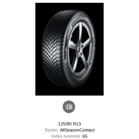
125/80 R13
Dezén:
AllSeasonContact
Index nosnosti:
65