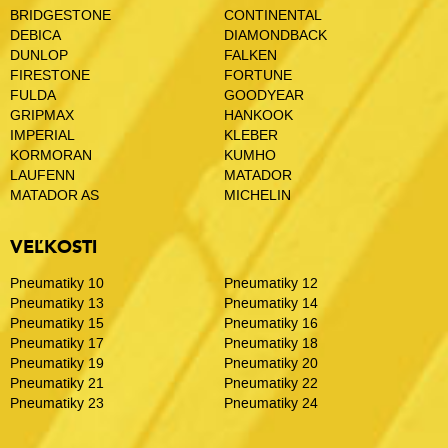
BRIDGESTONE
CONTINENTAL
DEBICA
DIAMONDBACK
DUNLOP
FALKEN
FIRESTONE
FORTUNE
FULDA
GOODYEAR
GRIPMAX
HANKOOK
IMPERIAL
KLEBER
KORMORAN
KUMHO
LAUFENN
MATADOR
MATADOR AS
MICHELIN
VEĽKOSTI
Pneumatiky 10
Pneumatiky 12
Pneumatiky 13
Pneumatiky 14
Pneumatiky 15
Pneumatiky 16
Pneumatiky 17
Pneumatiky 18
Pneumatiky 19
Pneumatiky 20
Pneumatiky 21
Pneumatiky 22
Pneumatiky 23
Pneumatiky 24