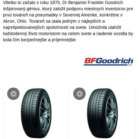
Všetko to začalo v roku 1870, Dr Benjamin Franklin Goodrich
inšpirovaný génius, ktorý založil podporu miestnych investorov pre
prvú továreň na pneumatiky v Severnej Amerike, konkrétne v
Akron, Ohio. Továreň sa stala jedným z najlepších a
najrešpektovanejších spoločností na svete. Umožnila ulahčiť
každodenný život motoristom na celom svete a riadenie vozidla by
bola čím bezpečnejšie a príjemnejšie.