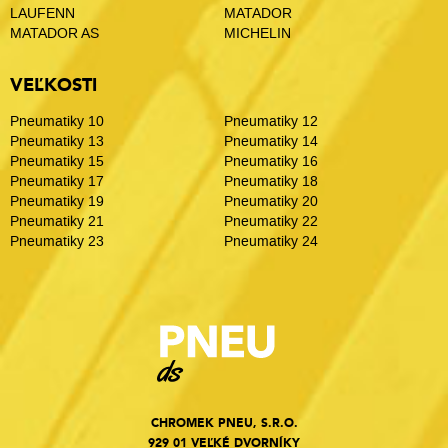
LAUFENN
MATADOR
MATADOR AS
MICHELIN
VEĽKOSTI
Pneumatiky 10
Pneumatiky 12
Pneumatiky 13
Pneumatiky 14
Pneumatiky 15
Pneumatiky 16
Pneumatiky 17
Pneumatiky 18
Pneumatiky 19
Pneumatiky 20
Pneumatiky 21
Pneumatiky 22
Pneumatiky 23
Pneumatiky 24
CHROMEK PNEU, S.R.O.
929 01 VEĽKÉ DVORNÍKY