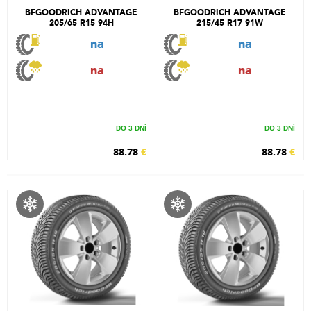
BFGOODRICH ADVANTAGE
BFGOODRICH ADVANTAGE
205/65 R15 94H
215/45 R17 91W
na
na
na
na
DO 3 DNÍ
DO 3 DNÍ
88.78
€
88.78
€