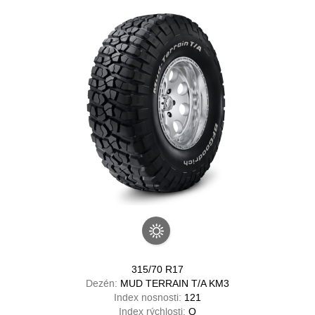
315/70 R17
Dezén:
MUD TERRAIN T/A KM3
Index nosnosti:
121
Index rýchlosti:
Q