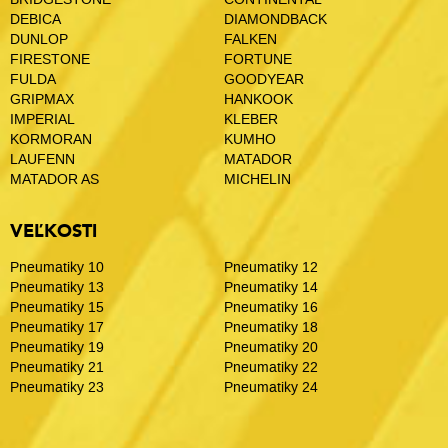
DEBICA
DIAMONDBACK
DUNLOP
FALKEN
FIRESTONE
FORTUNE
FULDA
GOODYEAR
GRIPMAX
HANKOOK
IMPERIAL
KLEBER
KORMORAN
KUMHO
LAUFENN
MATADOR
MATADOR AS
MICHELIN
VEĽKOSTI
Pneumatiky 10
Pneumatiky 12
Pneumatiky 13
Pneumatiky 14
Pneumatiky 15
Pneumatiky 16
Pneumatiky 17
Pneumatiky 18
Pneumatiky 19
Pneumatiky 20
Pneumatiky 21
Pneumatiky 22
Pneumatiky 23
Pneumatiky 24