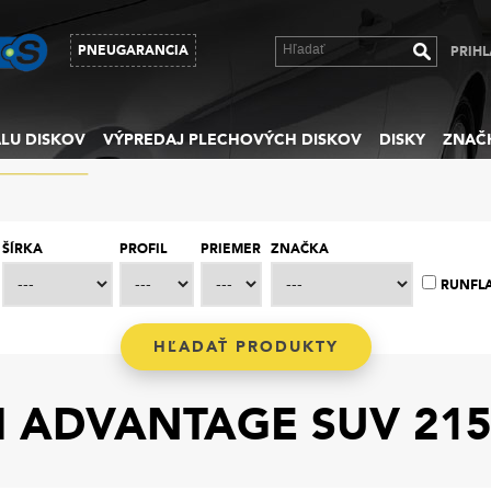
PNEUGARANCIA
PRIHL
LU DISKOV
VÝPREDAJ PLECHOVÝCH DISKOV
DISKY
ZNAČ
ŠÍRKA
PROFIL
PRIEMER
ZNAČKA
RUNFL
 ADVANTAGE SUV 215/