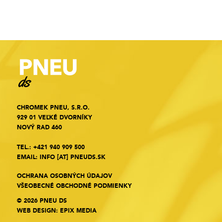
CHROMEK PNEU, S.R.O.
929 01 VEĽKÉ DVORNÍKY
NOVÝ RAD 460
TEL.:
+421 940 909 500
EMAIL:
INFO
[AT]
PNEUDS.SK
OCHRANA OSOBNÝCH ÚDAJOV
VŠEOBECNÉ OBCHODNÉ PODMIENKY
© 2026 PNEU DS
WEB DESIGN
:
EPIX MEDIA
Cookies