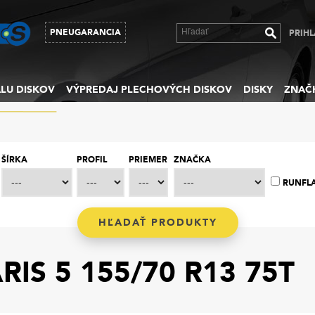
PNEUGARANCIA
PRIHL
LU DISKOV
VÝPREDAJ PLECHOVÝCH DISKOV
DISKY
ZNAČ
ŠÍRKA
PROFIL
PRIEMER
ZNAČKA
RUNFL
IS 5 155/70 R13 75T