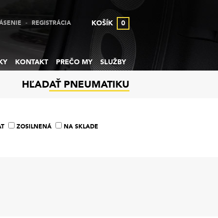
-
KOŠÍK
0
ÁSENIE
REGISTRÁCIA
KY
KONTAKT
PREČO MY
SLUŽBY
HĽADAŤ PNEUMATIKU
AT
ZOSILNENÁ
NA SKLADE