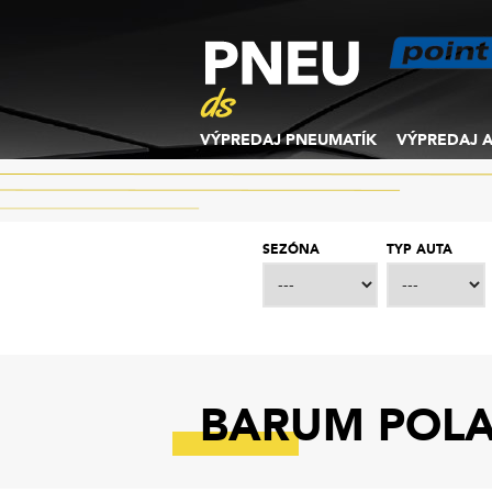
VÝPREDAJ PNEUMATÍK
VÝPREDAJ A
SEZÓNA
TYP AUTA
BARUM POLAR