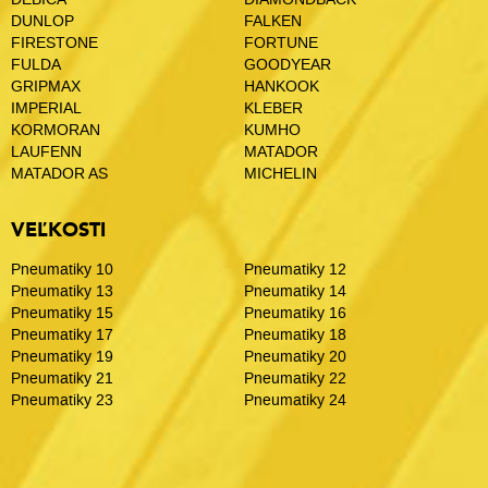
DUNLOP
FALKEN
FIRESTONE
FORTUNE
FULDA
GOODYEAR
GRIPMAX
HANKOOK
IMPERIAL
KLEBER
KORMORAN
KUMHO
LAUFENN
MATADOR
MATADOR AS
MICHELIN
VEĽKOSTI
Pneumatiky 10
Pneumatiky 12
Pneumatiky 13
Pneumatiky 14
Pneumatiky 15
Pneumatiky 16
Pneumatiky 17
Pneumatiky 18
Pneumatiky 19
Pneumatiky 20
Pneumatiky 21
Pneumatiky 22
Pneumatiky 23
Pneumatiky 24