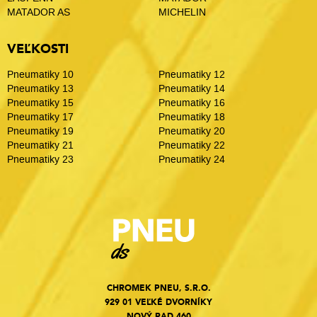
MATADOR AS
MICHELIN
VEĽKOSTI
Pneumatiky 10
Pneumatiky 12
Pneumatiky 13
Pneumatiky 14
Pneumatiky 15
Pneumatiky 16
Pneumatiky 17
Pneumatiky 18
Pneumatiky 19
Pneumatiky 20
Pneumatiky 21
Pneumatiky 22
Pneumatiky 23
Pneumatiky 24
CHROMEK PNEU, S.R.O.
929 01 VEĽKÉ DVORNÍKY
NOVÝ RAD 460